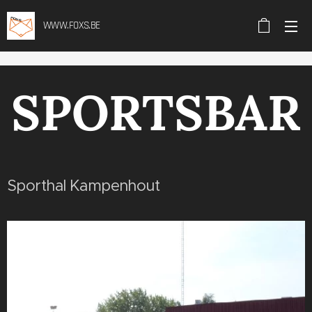
WWW.FOXS.BE
SPORTSBAR
Sporthal Kampenhout