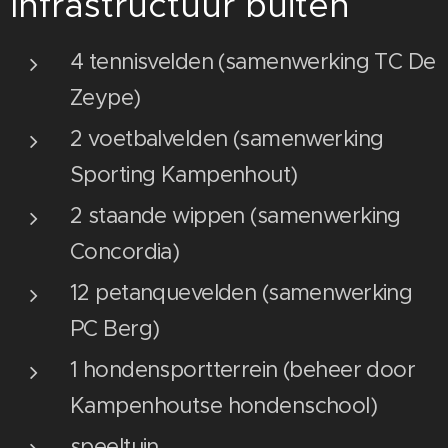
Infrastructuur buiten
4 tennisvelden (samenwerking TC De
Zeype)
2 voetbalvelden (samenwerking
Sporting Kampenhout)
2 staande wippen (samenwerking
Concordia)
12 petanquevelden (samenwerking
PC Berg)
1 hondensportterrein (beheer door
Kampenhoutse hondenschool)
speeltuin