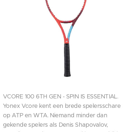
VCORE 100 6TH GEN - SPIN IS ESSENTIAL.
Yonex Vcore kent een brede spelersschare
op ATP en WTA. Niemand minder dan
gekende spelers als Denis Shapovalov,