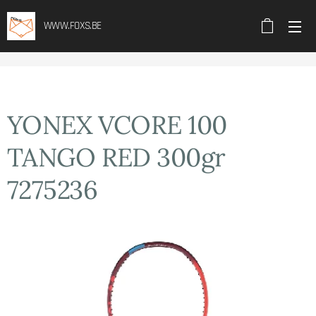
WWW.FOXS.BE
YONEX VCORE 100
TANGO RED 300gr
7275236