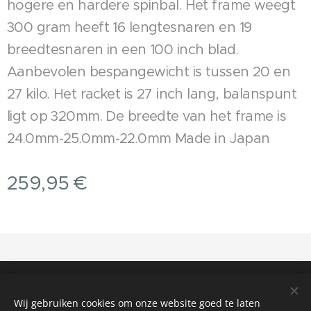
hogere en hardere spinbal. Het frame weegt
300 gram heeft 16 lengtesnaren en 19
breedtesnaren in een 100 inch blad.
Aanbevolen bespangewicht is tussen 20 en
27 kilo. Het racket is 27 inch lang, balanspunt
ligt op 320mm. De breedte van het frame is
24.0mm-25.0mm-22.0mm Made in Japan
259,95
€
copyright
FOXS VOF 2025-2026
Cookies
Wij gebruiken cookies om onze website goed te laten