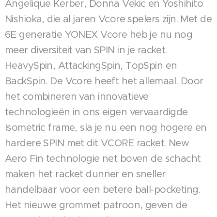
Angelique Kerber, Donna Vekic en Yoshihito
Nishioka, die al jaren Vcore spelers zijn. Met de
6E generatie YONEX Vcore heb je nu nog
meer diversiteit van SPIN in je racket.
HeavySpin, AttackingSpin, TopSpin en
BackSpin. De Vcore heeft het allemaal. Door
het combineren van innovatieve
technologieën in ons eigen vervaardigde
Isometric frame, sla je nu een nog hogere en
hardere SPIN met dit VCORE racket. New
Aero Fin technologie net boven de schacht
maken het racket dunner en sneller
handelbaar voor een betere ball-pocketing.
Het nieuwe grommet patroon, geven de