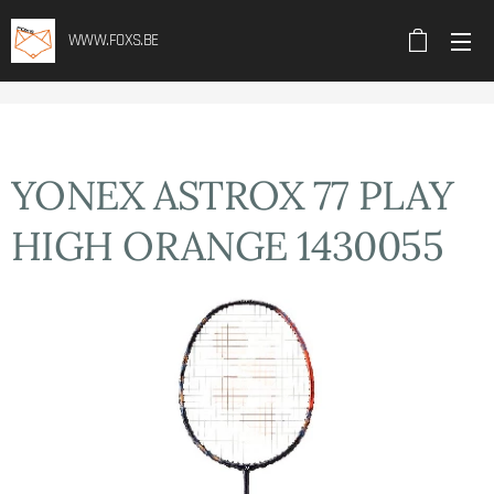
WWW.FOXS.BE
YONEX ASTROX 77 PLAY
HIGH ORANGE 1430055