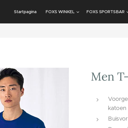
Startpagina
FOXS WINKEL
FOXS SPORTSBAR
Men T-
Voorge
katoen
Buisvor