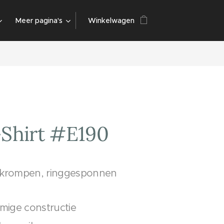
Meer pagina's
Winkelwagen
Shirt #E190
krompen, ringgesponnen
mige constructie