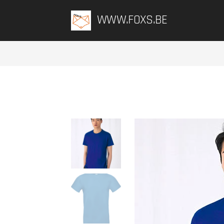
WWW.FOXS.BE