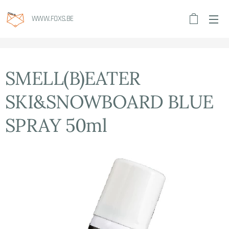
WWW.FOXS.BE
SMELL(B)EATER
SKI&SNOWBOARD BLUE
SPRAY 50ml