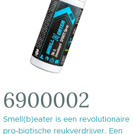
6900002
Smell(b)eater is een revolutionaire
pro-biotische reukverdrijver. Een