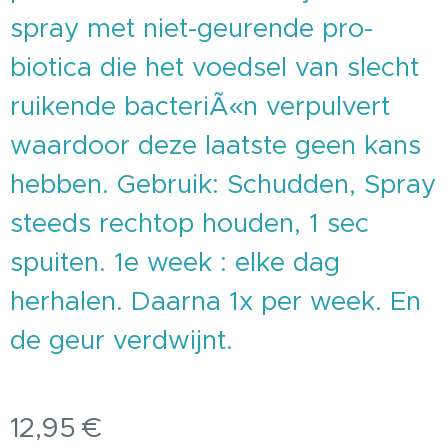
spray met niet-geurende pro-
biotica die het voedsel van slecht
ruikende bacteriÃ«n verpulvert
waardoor deze laatste geen kans
hebben. Gebruik: Schudden, Spray
steeds rechtop houden, 1 sec
spuiten. 1e week : elke dag
herhalen. Daarna 1x per week. En
de geur verdwijnt.
12,95
€