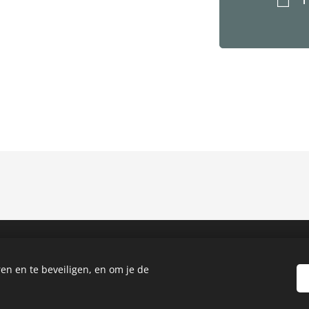
copyright
FOXS VOF 2025-2026
Cookies
en en te beveiligen, en om je de