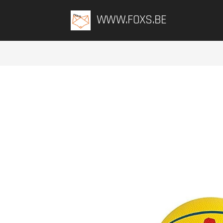
WWW.FOXS.BE