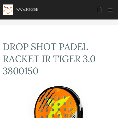
WWW.FOXS.BE
DROP SHOT PADEL
RACKET JR TIGER 3.0
3800150