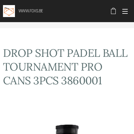
WWW.FOXS.BE
DROP SHOT PADEL BALL
TOURNAMENT PRO
CANS 3PCS 3860001